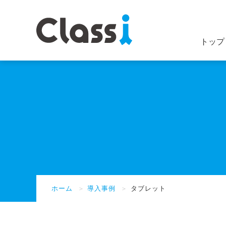
トップ
ホーム
＞
導入事例
＞
タブレット