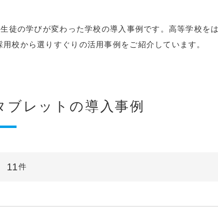
指導・生徒の学びが変わった学校の導入事例です。高等学校を
の採用校から選りすぐりの活用事例をご紹介しています。
タブレットの導入事例
11
件