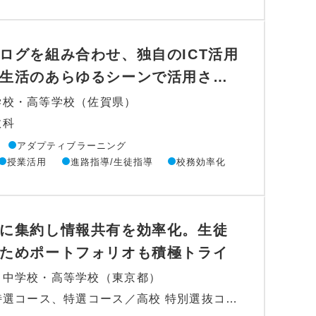
ログを組み合わせ、独自のICT活用
生活のあらゆるシーンで活用さ…
学校・高等学校（佐賀県）
数科
アダプティブラーニング
授業活用
進路指導/生徒指導
校務効率化
に集約し情報共有を効率化。生徒
ためポートフォリオも積極トライ
力中学校・高等学校（東京都）
学科：中高一貫 S特選コース、特選コース／高校 特別選抜コース