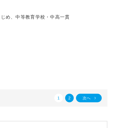
はじめ、中等教育学校・中高一貫
1
2
次へ