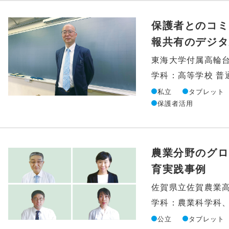
保護者とのコミ
報共有のデジタ
東海大学付属高輪
学科：高等学校 普
私立
タブレット
保護者活用
農業分野のグロ
育実践事例
佐賀県立佐賀農業
学科：農業科学科
公立
タブレット