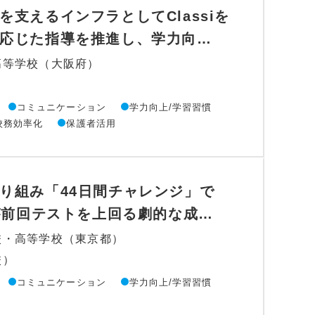
を支えるインフラとしてClassiを
応じた指導を推進し、学力向…
高等学校（大阪府）
コミュニケーション
学力向上/学習習慣
校務効率化
保護者活用
り組み「44日間チャレンジ」で
徒が前回テストを上回る劇的な成…
校・高等学校（東京都）
校）
コミュニケーション
学力向上/学習習慣