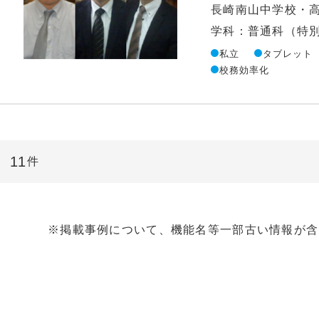
長崎南山中学校・
私立
タブレット
校務効率化
11
件
※掲載事例について、機能名等一部古い情報が含