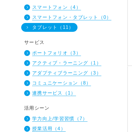
スマートフォン
（4）
スマートフォン・タブレット
（0）
タブレット
（11）
サービス
ポートフォリオ
（3）
アクティブ・ラーニング
（1）
アダプティブラーニング
（3）
コミュニケーション
（8）
連携サービス
（1）
活用シーン
学力向上/学習習慣
（7）
授業活用
（4）