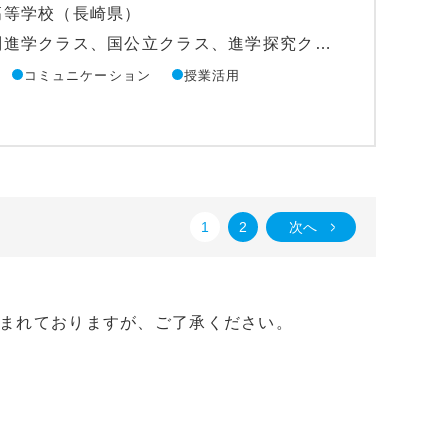
高等学校（長崎県）
学科：普通科（特別進学クラス、国公立クラス、進学探究クラス）
コミュニケーション
授業活用
1
2
次へ
まれておりますが、ご了承ください。