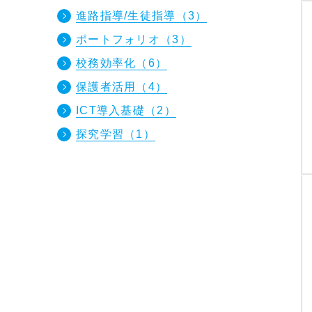
進路指導/生徒指導
（3）
ポートフォリオ
（3）
校務効率化
（6）
保護者活用
（4）
ICT導入基礎
（2）
探究学習
（1）