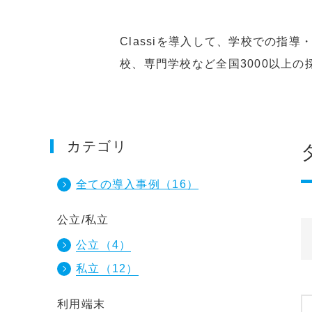
Classiを導入して、学校での
校、専門学校など全国3000以上
カテゴリ
全ての導入事例
（16）
公立/私立
公立
（4）
私立
（12）
利用端末