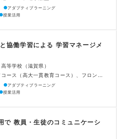
アダプティブラーニング
授業活用
と協働学習による 学習マネージメ
・高等学校（滋賀県）
学科：アカデメイアコース（高大一貫教育コース）、フロンティアサイエンスコース（医学系・理科系進学コース）
アダプティブラーニング
授業活用
活用で 教員・生徒のコミュニケーシ