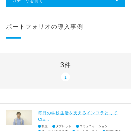
カテゴリを開く
ポートフォリオの導入事例
3
件
1
毎日の学校生活を支えるインフラとして
Cla…
私立
タブレット
コミュニケーション