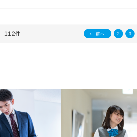
112
件
前へ
2
3