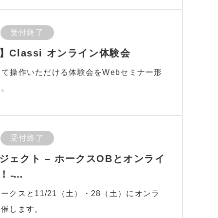
受付終了
Classi オンライン体験会
ンして操作いただける体験会をWebセミナー形
す。
受付終了
ジェクト – ホークスOBとオンライ
 ̵…
ークスと11/21（土）・28（土）にオンラ
開催します。