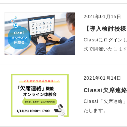
2021年01月15日
【導入検討校様】
Classiにログイ
式で開催いたしま
2021年01月14日
Classi欠席
Classi「欠席連
たします。