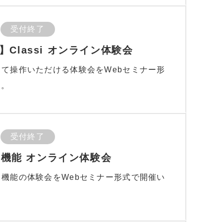
受付終了
Classi オンライン体験会
ンして操作いただける体験会をWebセミナー形
す。
受付終了
連絡機能 オンライン体験会
絡」機能の体験会をWebセミナー形式で開催い