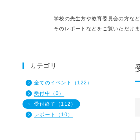
学校の先生方や教育委員会の方などを
そのレポートなどをご覧いただけます
カテゴリ
全てのイベント（122）
受付中（0）
受付終了（112）
レポート（10）