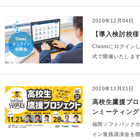
2020年12月04日
【導入検討校様】
Classiにログイ
式で開催いたしま
2020年11月21日
高校生鷹援プロ
ンミーティング！
福岡ソフトバンクホ
イン進路講演会を