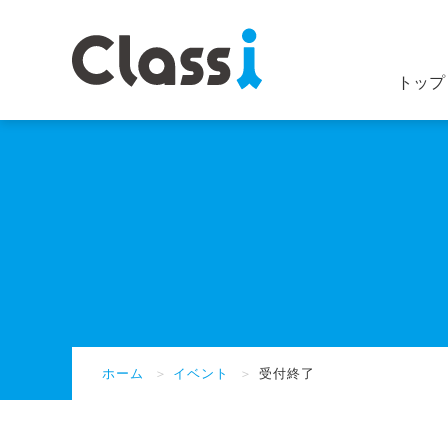
トップ
ホーム
＞
イベント
＞
受付終了