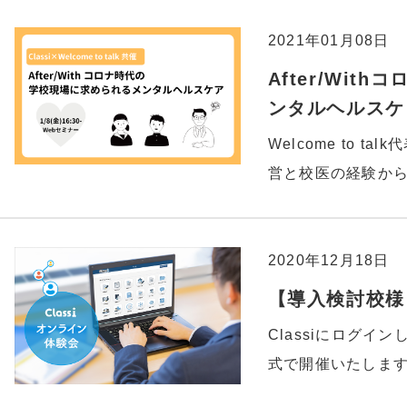
2021年01月08日
After/Wi
ンタルヘルスケ
Welcome to 
営と校医の経験か
2020年12月18日
【導入検討校様】
Classiにログイ
式で開催いたしま