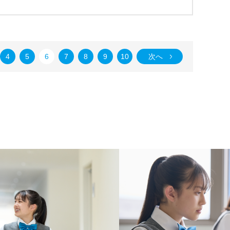
4
5
6
7
8
9
10
次へ