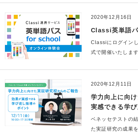
2020年12月16日
Classi英単
Classiにログイ
式で開催いたしま
2020年12月11日
学力向上に向け
実感できる学び
ベネッセテストの結
た実証研究の成果