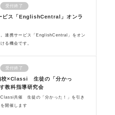
受付終了
ービス「EnglishCentral」オンラ
携サービス「EnglishCentral」をオン
だける機会です。
受付終了
校×Classi 生徒の「分かっ
す教科指導研究会
Classi共催 生徒の「分かった！」を引き
会を開催します