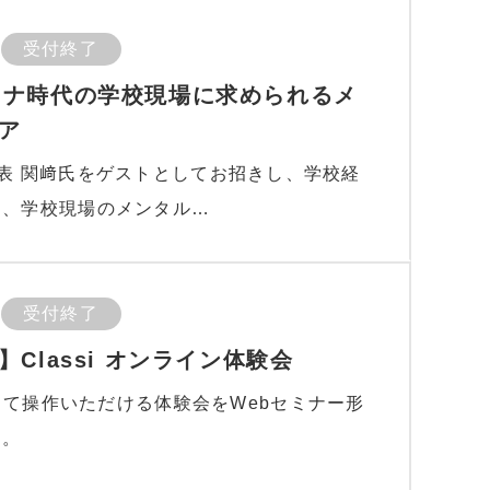
受付終了
thコロナ時代の学校現場に求められるメ
ア
talk代表 関﨑氏をゲストとしてお招きし、学校経
ら、学校現場のメンタル…
受付終了
Classi オンライン体験会
ンして操作いただける体験会をWebセミナー形
す。