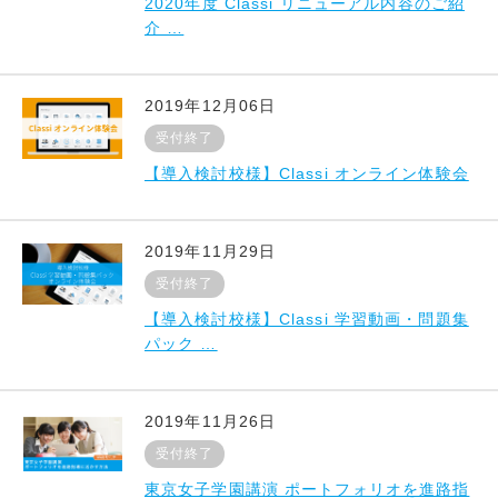
2020年度 Classi リニューアル内容のご紹
介 …
2019年12月06日
受付終了
【導入検討校様】Classi オンライン体験会
2019年11月29日
受付終了
【導入検討校様】Classi 学習動画・問題集
パック …
2019年11月26日
受付終了
東京女子学園講演 ポートフォリオを進路指