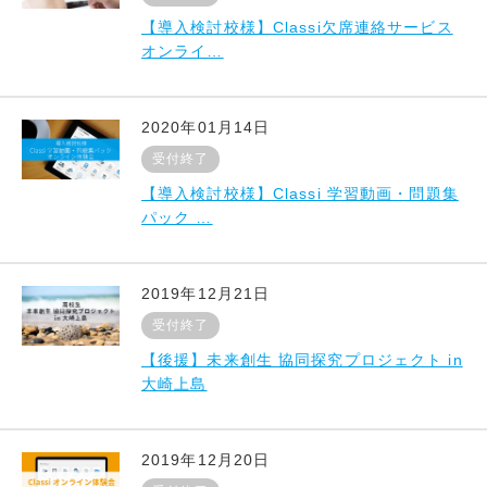
【導入検討校様】Classi欠席連絡サービス
オンライ…
2020年01月14日
受付終了
【導入検討校様】Classi 学習動画・問題集
パック …
2019年12月21日
受付終了
【後援】未来創生 協同探究プロジェクト in
大崎上島
2019年12月20日