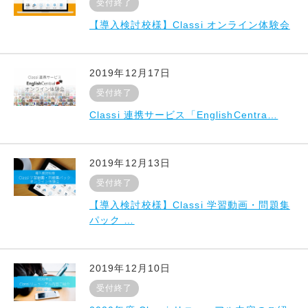
受付終了
【導入検討校様】Classi オンライン体験会
2019年12月17日
受付終了
Classi 連携サービス「EnglishCentra…
2019年12月13日
受付終了
【導入検討校様】Classi 学習動画・問題集
パック …
2019年12月10日
受付終了