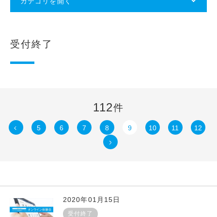
カテゴリを開く
受付終了
112
件
5
6
7
8
9
10
11
12
2020年01月15日
受付終了