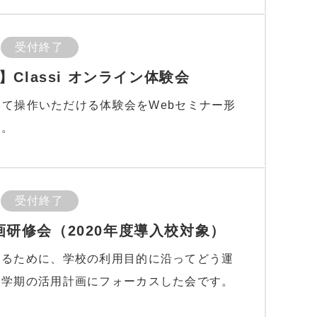
受付終了
Classi オンライン体験会
ンして操作いただける体験会をWebセミナー形
す。
受付終了
用計画研修会（2020年度導入校対象）
するために、学校の利用目的に沿ってどう運
１学期の活用計画にフォーカスした会です。