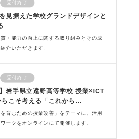
受付終了
を見据えた学校グランドデザインと
る
資質・能力の向上に関する取り組みとその成
ご紹介いただきます。
受付終了
】岩手県立遠野高等学校 授業×ICT
からこそ考える「これから…
力を育むための授業改善」をテーマに、活用
プワークをオンラインにて開催します。