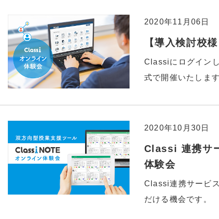
2020年11月06日
【導入検討校様】
Classiにログイ
式で開催いたしま
2020年10月30日
Classi 連携
体験会
Classi連携サービ
だける機会です。