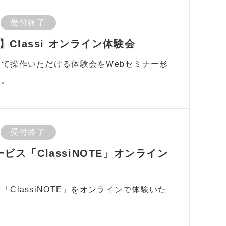
受付終了
Classi オンライン体験会
ンして操作いただける体験会をWebセミナー形
す。
受付終了
サービス「ClassiNOTE」オンライン
ス「ClassiNOTE」をオンラインで体験いた