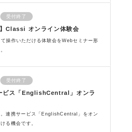
受付終了
Classi オンライン体験会
ンして操作いただける体験会をWebセミナー形
す。
受付終了
ービス「EnglishCentral」オンラ
携サービス「EnglishCentral」をオン
だける機会です。