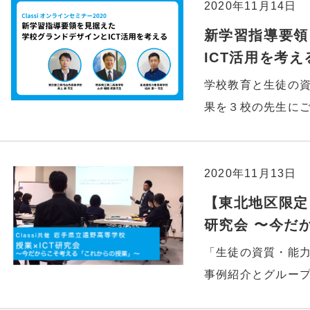
2020年11月14日
新学習指導要領
ICT活用を考え
学校教育と生徒の
果を３校の先生に
2020年11月13日
【東北地区限定
研究会 〜今だ
「生徒の資質・能
事例紹介とグルー