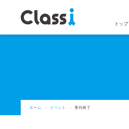
トップ
ホーム
＞
イベント
＞
受付終了