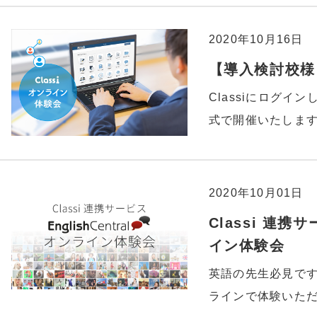
2020年10月16日
【導入検討校様】
Classiにログイ
式で開催いたしま
2020年10月01日
Classi 連携サ
イン体験会
英語の先生必見です。連
ラインで体験いた