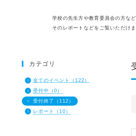
学校の先生方や教育委員会の方などを
そのレポートなどをご覧いただけます
カテゴリ
全てのイベント（122）
受付中（0）
受付終了（112）
レポート（10）