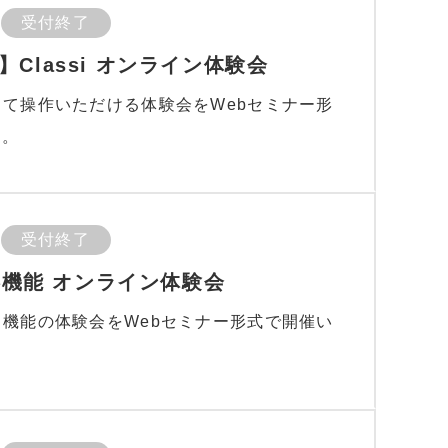
受付終了
Classi オンライン体験会
ンして操作いただける体験会をWebセミナー形
す。
受付終了
連絡機能 オンライン体験会
絡」機能の体験会をWebセミナー形式で開催い