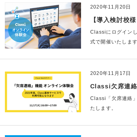
2020年11月20日
【導入検討校様】
Classiにログイ
式で開催いたしま
2020年11月17日
Classi欠席
Classi「欠席連
たします。