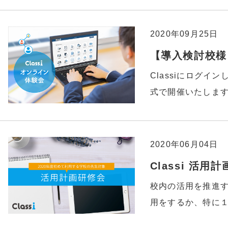
2020年09月25日
【導入検討校様】
Classiにログイ
式で開催いたしま
2020年06月04日
Classi 活
校内の活用を推進
用をするか、特に