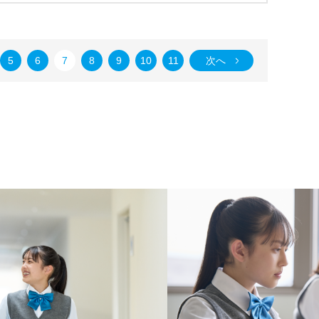
5
6
7
8
9
10
11
次へ