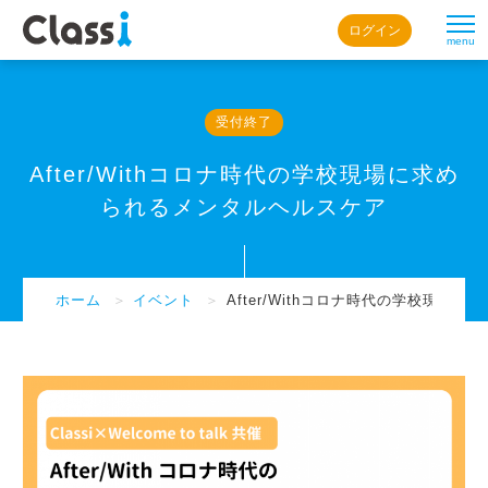
ログイン
menu
受付終了
After/Withコロナ時代の学校現場に求め
られるメンタルヘルスケア
ホーム
＞
イベント
＞
After/Withコロナ時代の学校現場