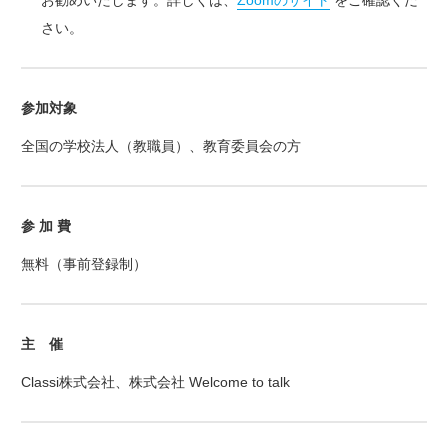
お勧めいたします。詳しくは、
Zoomのサイト
をご確認くだ
さい。
参加対象
全国の学校法人（教職員）、教育委員会の方
参 加 費
無料（事前登録制）
主 催
Classi株式会社、株式会社 Welcome to talk