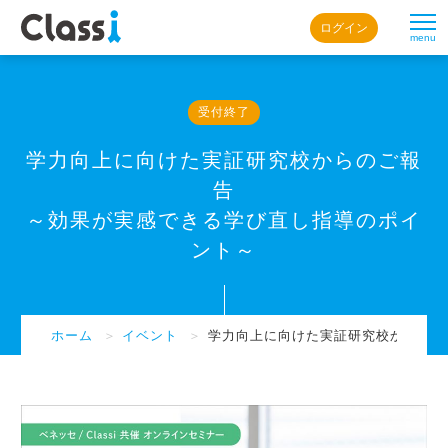
ログイン
menu
受付終了
学力向上に向けた実証研究校からのご報
告
～効果が実感できる学び直し指導のポイ
ント～
ホーム
＞
イベント
＞
学力向上に向けた実証研究校からのご