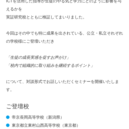
ICTを活用した指導が生徒のやる気と学力にどのように影響を与
えるかを
実証研究校とともに検証してまいりました。
今回はその中で
も
特に成果
を
出されている、公立・私立それぞれ
の学校様にご登壇いただき
「生徒の成長実感を促すお声がけ」
「校内で組織的に取り組みを継続するポイント」
について、対談形式でお話しいただくセミナーを開催いたしま
す。
ご登壇校
帝京長岡高等学校（新潟県）
東京都立東村山西高等学校（東京都）