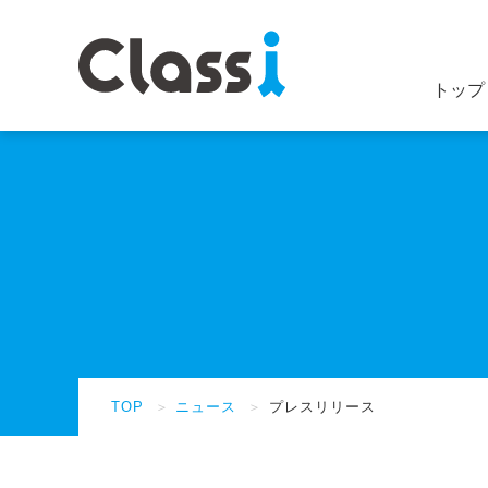
トップ
TOP
＞
ニュース
＞
プレスリリース