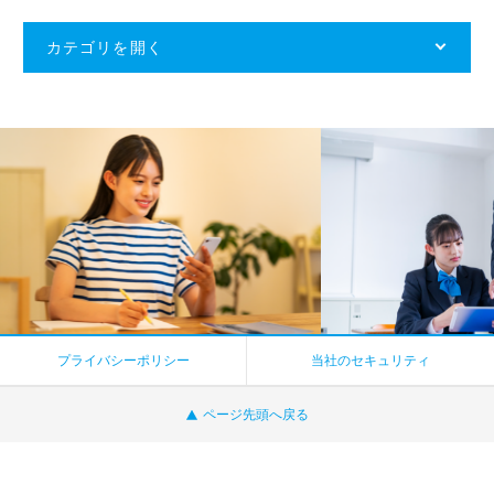
カテゴリを開く
プライバシーポリシー
当社のセキュリティ
ページ先頭へ戻る