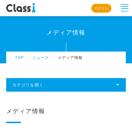
ログイン
menu
メディア情報
TOP
＞
ニュース
＞
メディア情報
カテゴリを開く
メディア情報