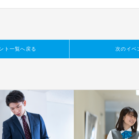
ント
一覧
へ戻る
次のイベ