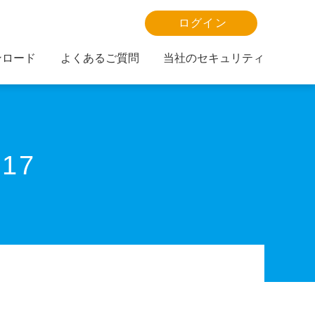
ログイン
ンロード
よくあるご質問
当社のセキュリティ
017