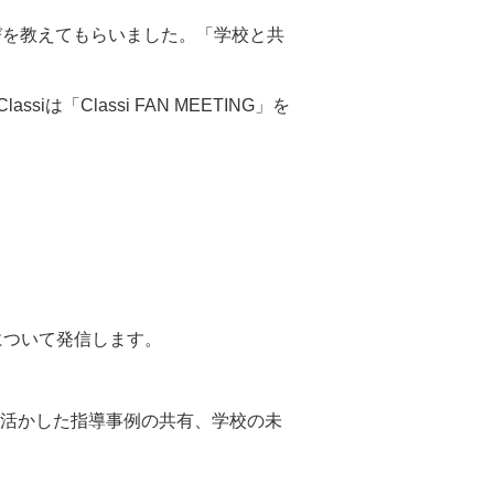
喜びを教えてもらいました。「学校と共
assiは「Classi FAN MEETING」を
について発信します。
ssiを活かした指導事例の共有、学校の未