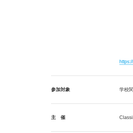
https:
参加対象
学校関
主 催
Cla