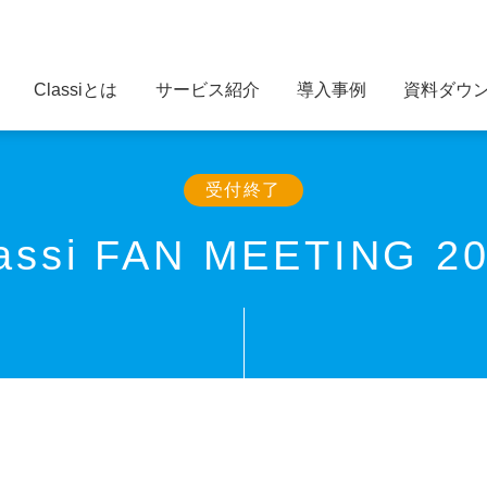
Classiとは
サービス紹介
導入事例
資料ダウ
受付終了
assi FAN MEETING 2