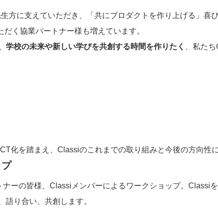
くの先生方に支えていただき、「共にプロダクトを作り上げる」
感いただく協業パートナー様も増えています。
、学校の未来や新しい学びを共創する時間を作りたく
、私たちCl
CT化を踏まえ、Classiのこれまでの取り組みと今後の方向性
ップ
iパートナーの皆様、Classiメンバーによるワークショップ。Cla
、語り合い、共創します。