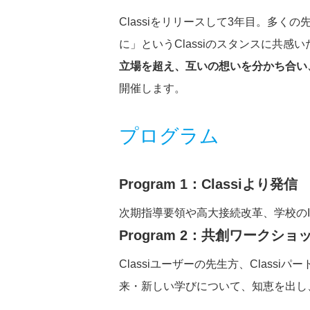
Classiをリリースして3年目。多
に」というClassiのスタンスに共
立場を超え、互いの想いを分かち合い
開催します。
プログラム
Program 1：Classiより発信
次期指導要領や高大接続改革、学校のI
Program 2：共創ワークショ
Classiユーザーの先生方、Class
来・新しい学びについて、知恵を出し