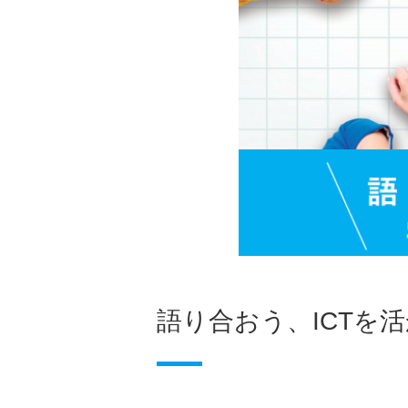
語り合おう、ICTを