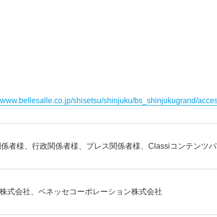
//www.bellesalle.co.jp/shisetsu/shinjuku/bs_shinjukugrand/acces
係者様、行政関係者様、プレス関係者様、Classiコンテンツ
ssi株式会社、ベネッセコーポレーション株式会社