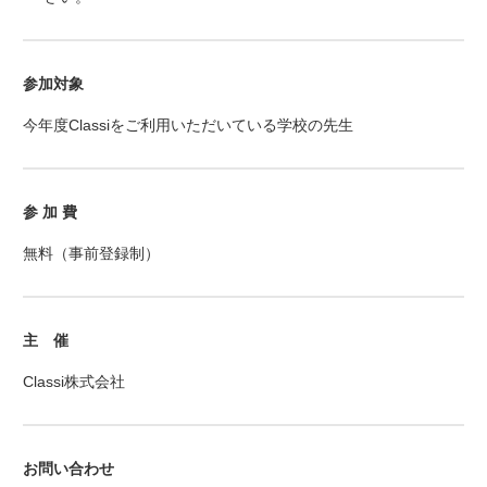
参加対象
今年度Classiをご利用いただいている学校の先生
参 加 費
無料（事前登録制）
主 催
Classi株式会社
お問い合わせ