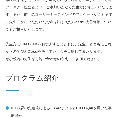
プロダクト担当者より、ご参加いただく先生方にお伝えいたしま
す。また、前回のユーザーミーティングのアンケートやこれまで
に先生方からいただいたお声を踏まえたClassiの改善進捗につい
てもご報告いたします。
先生方にClassiの今をお伝えするとともに、先生方とともにこれ
からの学びとClassiを考えていく会を目指してまいります。
ぜひ校内の先生をお誘い合わせのうえ、ご参加ください。
プログラム紹介
ICT教育の先進校による、WebテストとClassiのAIを用いた事
例発表