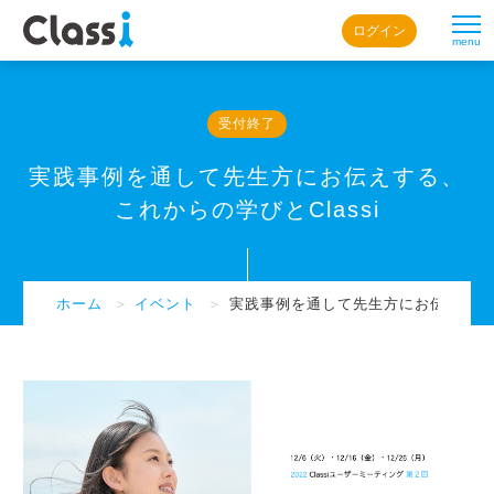
ログイン
menu
受付終了
実践事例を通して先生方にお伝えする、
これからの学びとClassi
ホーム
＞
イベント
＞
実践事例を通して先生方にお伝えする、