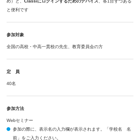
め）と、
Classiにログインするためのデバイス
、各1台ずつある
と便利です
参加対象
全国の高校・中高一貫校の先生、教育委員会の方
定 員
40名
参加方法
Webセミナー
参加の際に、表示名の入力欄が表示されます。「学校名 名
前」をご入力ください。