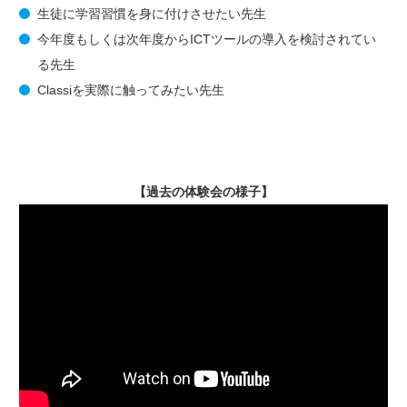
生徒に学習習慣を身に付けさせたい先生
今年度もしくは次年度からICTツールの導入を検討されてい
る先生
Classiを実際に触ってみたい先生
【過去の体験会の様子】