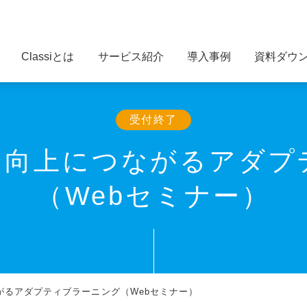
Classiとは
サービス紹介
導入事例
資料ダウ
受付終了
力向上につながるアダプ
（Webセミナー）
がるアダプティブラーニング（Webセミナー）