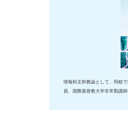
情報科主幹教諭として、同校で
員、国際基督教大学非常勤講師等