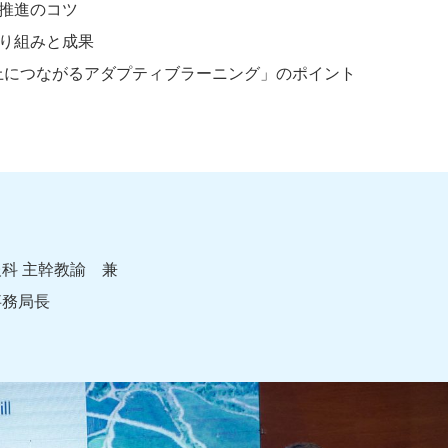
用推進のコツ
取り組みと成果
上につながるアダプティブラーニング」のポイント
科 主幹教諭 兼
事務局長