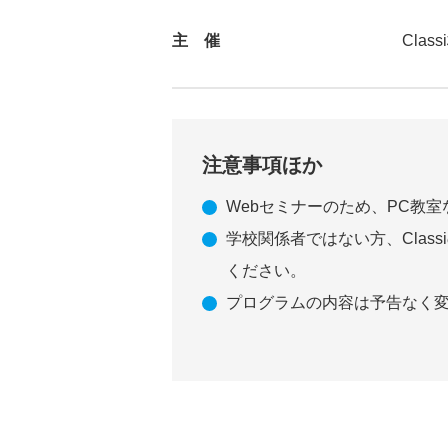
主 催
Clas
注意事項ほか
Webセミナーのため、PC教
学校関係者ではない方、Cla
ください。
プログラムの内容は予告なく