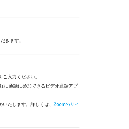
ただきます。
をご入力ください。
手軽に通話に参加できるビデオ通話アプ
めいたします。詳しくは、
Zoomのサイ