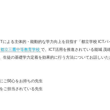
ICTによる主体的・能動的な学力向上を目指す「都立学校 ICT
京都立三鷹中等教育学校
で、ICT活用を推進されている能城 茂
、生徒の基礎学力定着を効果的に行う方法についてお話しいた
にご関心をお持ちの先生
進をご担当されている先生