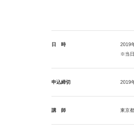
日 時
2019
※当日
申込締切
2019
講 師
東京都