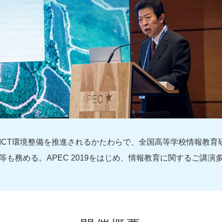
ICT環境整備を推進されるかたわらで、全国高等学校情報教育
も務める。APEC 2019をはじめ、情報教育に関するご講演