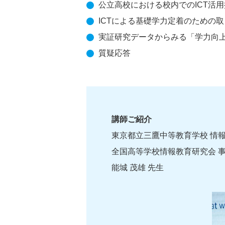
公立高校における校内でのICT活
ICTによる基礎学力定着のための
実証研究データからみる「学力向
質疑応答
講師ご紹介
東京都立三鷹中等教育学校 情報
全国高等学校情報教育研究会 
能城 茂雄 先生