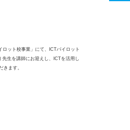
パイロット校事業」にて、ICTパイロット
雄 先生を講師にお迎えし、ICTを活用し
だきます。