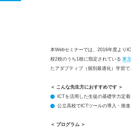
本Webセミナーでは、2016年度より
校2校のうち1校に指定されている
東
たアダプティブ（個別最適化）学習で
＜ こんな先生方におすすめです ＞
ICTを活用した
生徒の基礎学力定着
公立高校でICTツールの導入・推
＜ プログラム ＞