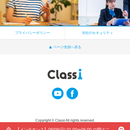
プライバシーポリシー
当社のセキュリティ
ページ先頭へ戻る
Copyright © Classi All rights reserved.
【メンテナンス】08/09(日) 01:00〜06:00 の間はご利用いただけません。 Classiサービス上の全ての機能がご利用いただけませんのでご注意ください。当メンテナンスは、今後の抜本的な対策を含むご利用環境改善につなげるものとなっております。利用者の皆様にはご不便・ご迷惑をおかけしますが、ご理解いただけますと幸いです。