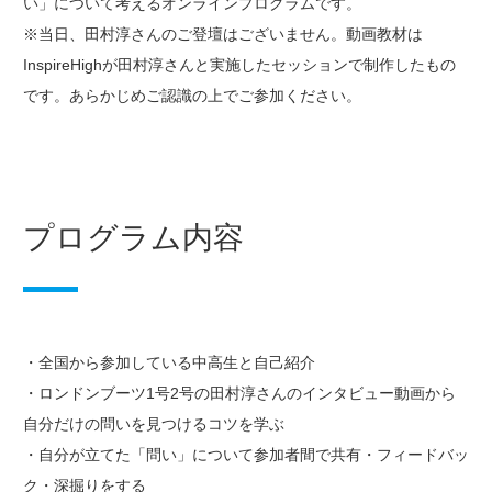
い」について考えるオンラインプログラムです。
※当日、田村淳さんのご登壇はございません。動画教材は
InspireHighが田村淳さんと実施したセッションで制作したもの
です。あらかじめご認識の上でご参加ください。
プログラム内容
・全国から参加している中高生と自己紹介
・ロンドンブーツ1号2号の田村淳さんのインタビュー動画から
自分だけの問いを見つけるコツを学ぶ
・自分が立てた「問い」について参加者間で共有・フィードバッ
ク・深掘りをする